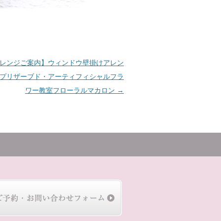
レンジご案内】ウィンドウ壁掛けアレン
プリザーブド・アーティフィシャルフラ
ワー教室フローラルマカロン
→