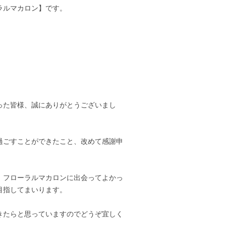
ラルマカロン】です。
った皆様、誠にありがとうございまし
過ごすことができたこと、改めて感謝申
、フローラルマカロンに出会ってよかっ
目指してまいります。
きたらと思っていますのでどうぞ宜しく