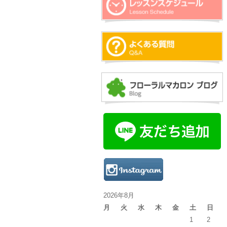
2026年8月
月
火
水
木
金
土
日
1
2