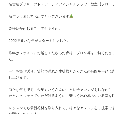
名古屋プリザーブド・アーティフィシャルフラワー教室【フロー
新年明けましておめでとうございます
皆様いかがお過ごしでしょうか。
2022年新たな年がスタートしました。
昨年はレッスンにお越しくださった皆様、ブログ等をご覧くださ
た。
一年を振り返り、笑顔で溢れた生徒様とたくさんの時間を一緒に
し上げます。
新たな年を迎え、今年もたくさんのことにチャレンジをしながら
たとおっしゃっていただけるように、楽しく居心地のいい教室を
レッスンでも最新花材を取り入れて、様々なアレンジをご提案で