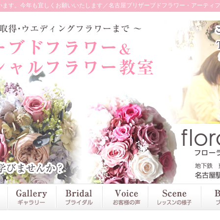
ます。今年も宜しくお願いいたします／名古屋プリザーブドフラワー・アーティフィ