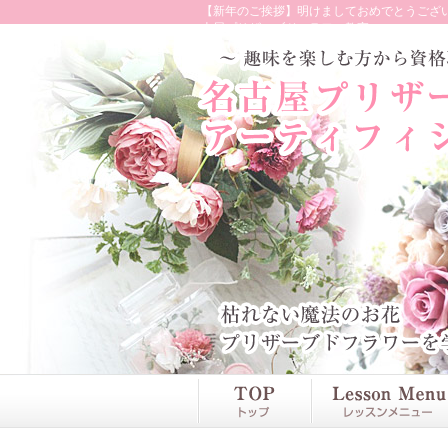
【新年のご挨拶】明けましておめでとうござい
古屋プリザーブドフラワー教室