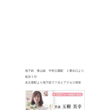
地下鉄 東山線 中村公園駅 １番出口より
徒歩１分
名古屋駅より地下鉄で７分とアクセス簡単