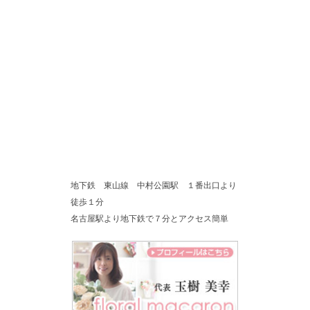
地下鉄 東山線 中村公園駅 １番出口より
徒歩１分
名古屋駅より地下鉄で７分とアクセス簡単