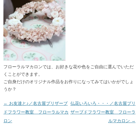
フローラルマカロンでは、お好きな花や色をご自由に選んでいただ
くことができます。
ご自身だけのオリジナル作品をお作りになってみてはいかがでしょ
うか？
投稿ナビゲーション
←
お友達と♪／名古屋プリザーブ
仏花いろいろ・・・／名古屋プリ
ドフラワー教室 フローラルマカ
ザーブドフラワー教室 フローラ
ロン
ルマカロン
→