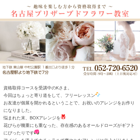
資格取得コースを受講中のKさま。
今回はちょっと寄り道をして、フリーレッスン
お友達が個展を開かれるということで、お祝いのアレンジをお作り
になりました。
悩まれた末、BOXアレンジを
花びらが幾重にも重なった、存在感のあるオールドローズがギフト
にぴったりです