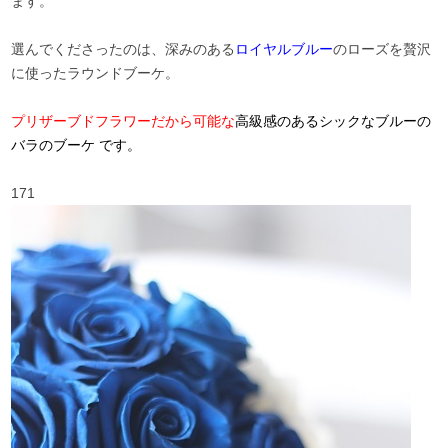
ます。
選んでくださったのは、深みのある
ロイヤルブルー
のローズを贅沢
に使ったラウンドブーケ。
プリザーブドフラワーだから可能な
高級感のあるシックなブルーの
バラのブーケ です。
171