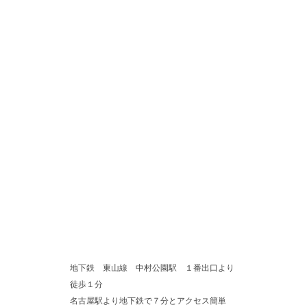
地下鉄 東山線 中村公園駅 １番出口より
徒歩１分
名古屋駅より地下鉄で７分とアクセス簡単