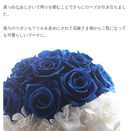
真っ白なあじさいで周りを囲むことでさらにローズが引き立ちまし
た。
後ろのリボンもフリルを多めにされて花嫁さま側からご覧になって
も可愛らしいブーケに。