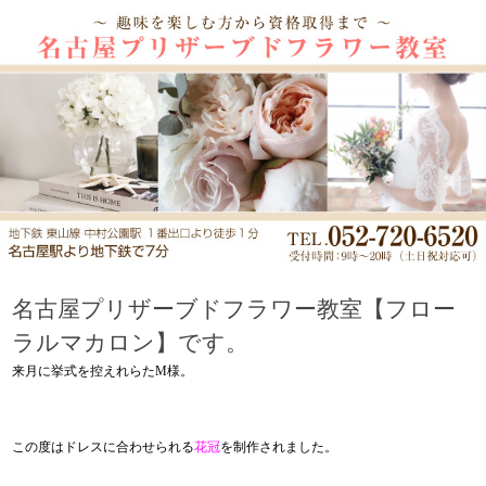
名古屋プリザーブドフラワー教室【フロー
ラルマカロン】です。
来月に挙式を控えれらたM
様。
この度はドレスに合わせられる
花冠
を制作されました。