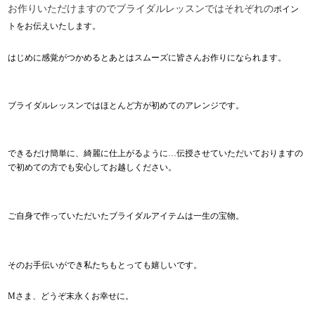
お作りいただけますのでブライダルレッスンではそれぞれの
ポイン
トをお伝えいたします。
はじめに感覚がつかめると
あとはスムーズに皆さんお作りになられます。
ブライダルレッスンではほとんど方が初めての
アレンジです。
できるだけ簡単に、綺麗に仕上がるように
…
伝授させていただいておりますの
で初めての方でも安心してお越しください。
ご自身で作って
いただいたブライダルアイテムは一生の宝物。
そのお手伝いができ私たちもとっても嬉しいです。
Mさま、どうぞ末永くお幸せに。