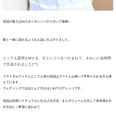
花冠の後ろは白のオーガンジーのリボンで装飾♪
髪と一緒に流れるようお上品に
仕上がりました。
とっても器用なMさま、すぐにコツをつかまれて、きれいに短時間
で完成されました(^^)
ブライダルアイテムとして人気の花冠は
ブーケとお揃いで手作りされる方も増
えています。
ウェディングではほとんど方が
はじめてのアレンジです。
花冠は自然にナチュラルに仕上げる方法、
またボリュームを出して存在感を出
す方法と
ご希望に合わせて