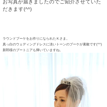
お写真が届きましたのでご紹介させていた
だきます(^^)
ラウンドブーケをお作りになられたＫさま。
真っ白のウェディングドレスに淡いトーンのブーケが素敵です(^^)
新郎様のブートニアも輝いていますね。