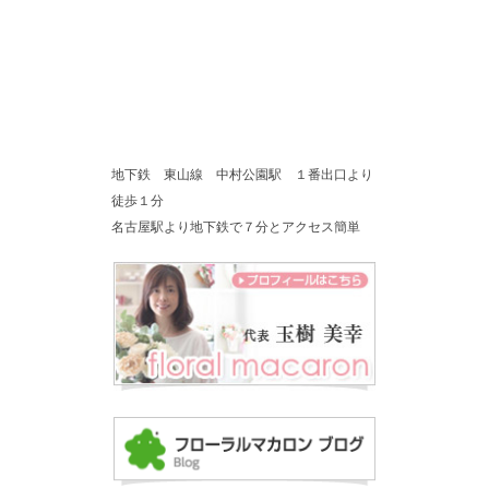
地下鉄 東山線 中村公園駅 １番出口より
徒歩１分
名古屋駅より地下鉄で７分とアクセス簡単