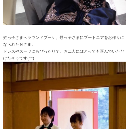
姪っ子さまへラウンドブーケ、甥っ子さまにブートニアをお作りに
なられたＮさま。
ドレスやスーツにもぴったりで、お二人にはとっても喜んでいただ
けたそうです(^^)