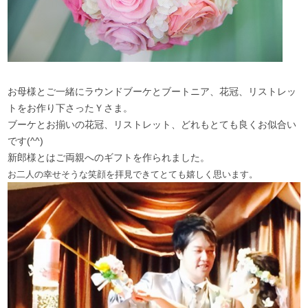
お母様とご一緒にラウンドブーケとブートニア、花冠、リストレッ
トをお作り下さったＹさま。
ブーケとお揃いの花冠、リストレット、どれもとても良くお似合い
です(^^)
新郎様とはご両親へのギフトを作られました。
お二人の幸せそうな笑顔を
拝見できて
とても嬉しく思います。