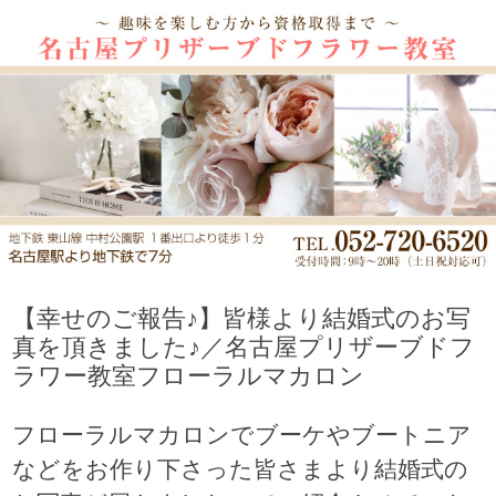
【幸せのご報告♪】皆様より結婚式のお写
真を頂きました♪／名古屋プリザーブドフ
ラワー教室フローラルマカロン
フローラルマカロンでブーケやブートニア
などをお作り下さった皆さまより結婚式の