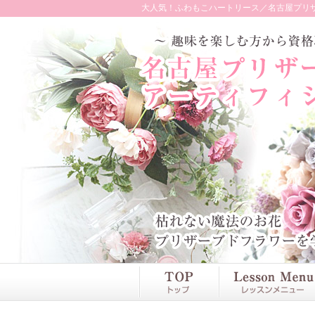
大人気！ふわもこハートリース／名古屋プリザ