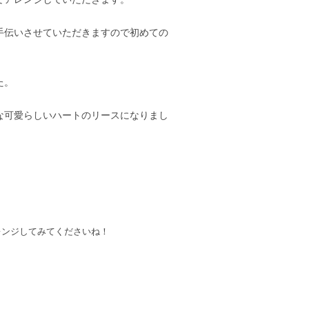
手伝いさせていただきますので初めての
た。
な可愛らしいハートのリースになりまし
レンジしてみてくださいね！