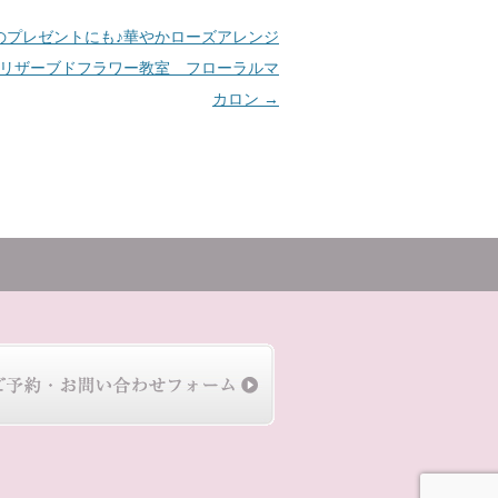
のプレゼントにも♪華やかローズアレンジ
リザーブドフラワー教室 フローラルマ
カロン
→