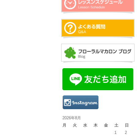
2026年8月
月
火
水
木
金
土
日
1
2