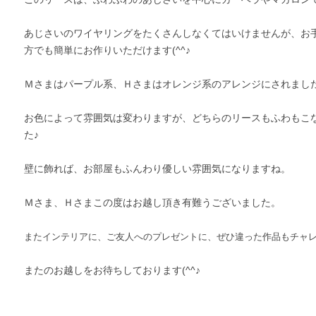
あじさいのワイヤリングをたくさんしなくてはいけませんが、お
方でも簡単にお作りいただけます(^^♪
Ｍさまはパープル系、Ｈさまはオレンジ系のアレンジにされまし
お色によって雰囲気は変わりますが、どちらのリースもふわもこ
た♪
壁に飾れば、お部屋もふんわり優しい雰囲気になりますね。
Ｍさま、Ｈさまこの度はお越し頂き有難うございました。
またインテリアに、ご友人へのプレゼントに、
ぜひ違った作品もチャ
またのお越しをお待ちしております(^^♪