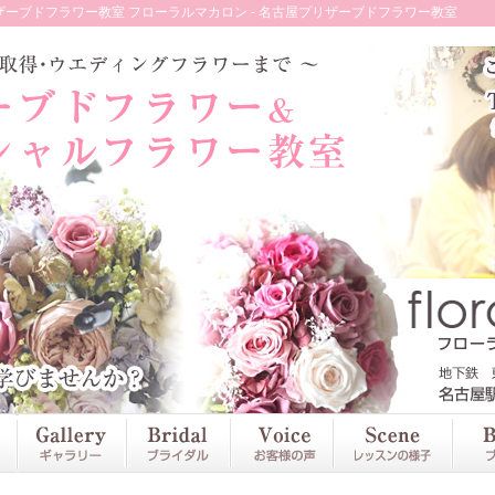
ーブドフラワー教室 フローラルマカロン - 名古屋プリザーブドフラワー教室