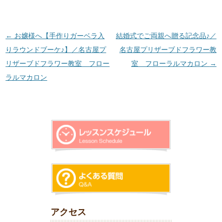
投稿ナビゲーション
←
お嬢様へ【手作りガーベラ入
結婚式でご両親へ贈る記念品♪／
りラウンドブーケ♪】／名古屋プ
名古屋プリザーブドフラワー教
リザーブドフラワー教室 フロー
室 フローラルマカロン
→
ラルマカロン
アクセス