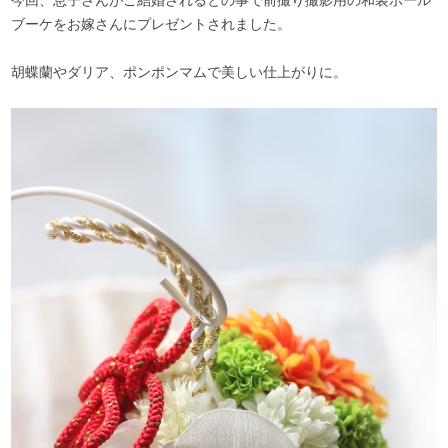
ブーケをお嫁さんにプレゼントされました。
胡蝶蘭やダリア、ポンポンマムで美しい仕上がりに。