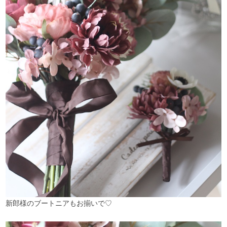
新郎様のブートニアもお揃いで♡