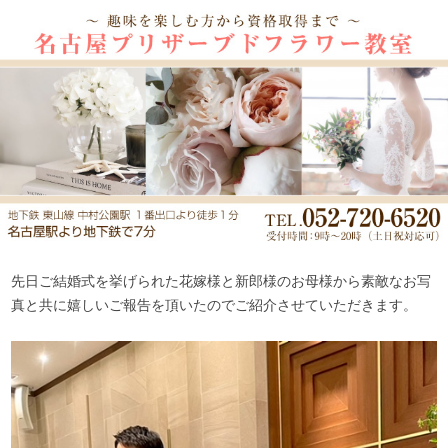
先日ご結婚式を挙げられた花嫁様と新郎様のお母様から素敵なお写
真と共に嬉しいご報告を頂いたのでご紹介させていただきます。