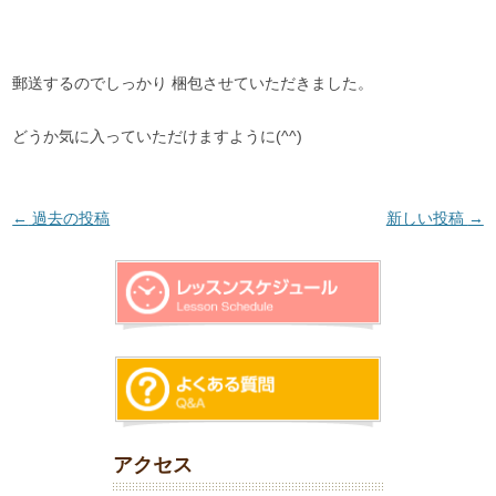
郵送するのでしっかり 梱包させていただきました。
どうか気に入っていただけますように(^^)
投稿ナビゲーション
←
過去の投稿
新しい投稿
→
アクセス